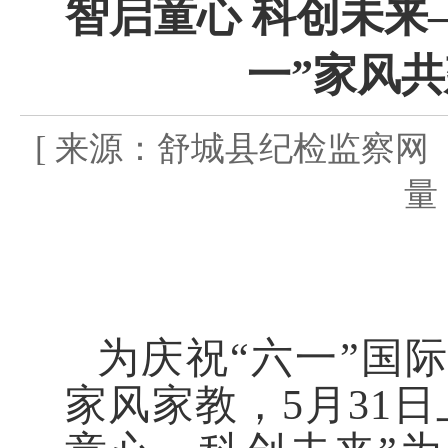
智启童心 科创未来
一”家风
[ 来源：舒城县纪检监察网 发布
量：
为庆祝“六一”国
家风家教，5月31