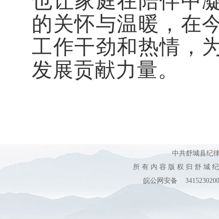
也让家庭在陪伴中
的关怀与温暖，在
工作干劲和热情，
发展贡献力量。
中共舒城县纪
所 有 内 容 版 权 归 舒 城 
皖公网安备 3415230200