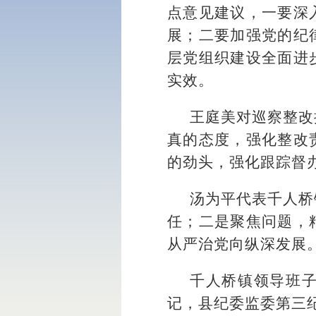
点意见建议，一要深
展；二要加强党的纪
层党组织建设全面进
实效。
王庭美对巡察整改
真的态度，强化整改
的劲头，强化跟踪督
汤为平代表千人桥
任；二是聚焦问题，
从严治党向纵深发展
千人桥镇领导班
记，县纪委监委第三