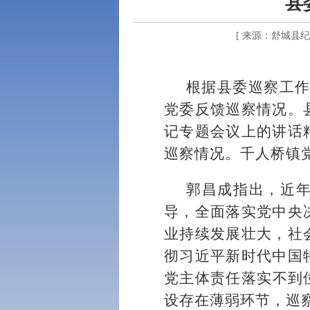
县
[ 来源：舒城县纪
根据县委巡察工作
党委反馈巡察情况。
记专题会议上的讲话
巡察情况。千人桥镇
郭昌成指出，近
导，全面落实党中央
业持续发展壮大，社
彻习近平新时代中国
党主体责任落实不到
设存在薄弱环节，巡