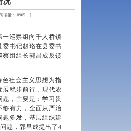
情况
读量： 8905 ]
委第一巡察组向千人桥镇
县委书记赵珞在县委书
巡察组组长郭昌成反馈
特色社会主义思想为指
发展稳步前行，现代农
问题，主要是：学习贯
不够有力，全面从严治
问题多发，基层组织建
问题，郭昌成提出了4