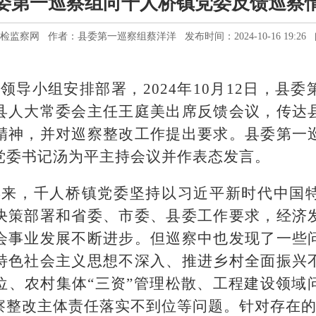
委第一巡察组向千人桥镇党委反馈巡察
检监察网 作者：县委第一巡察组蔡洋洋 发布时间：2024-10-16 19:26 阅
领导小组安排部署，2024年10月12日，县
县人大常委会主任王庭美出席反馈会议，传达
精神，并对巡察整改工作提出要求。县委第一
党委书记汤为平主持会议并作表态发言。
年来，千人桥镇党委坚持以习近平新时代中国
决策部署和省委、市委、县委工作要求，经济
会事业发展不断进步。但巡察中也发现了一些
特色社会主义思想不深入、推进乡村全面振兴
位、农村集体“三资”管理松散、工程建设领域
察整改主体责任落实不到位等问题。针对存在的