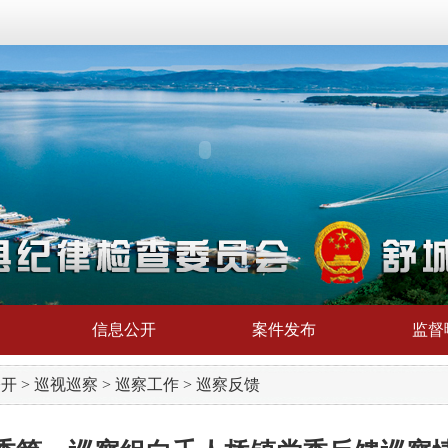
信息公开
案件发布
监督
公开
>
巡视巡察
>
巡察工作
>
巡察反馈