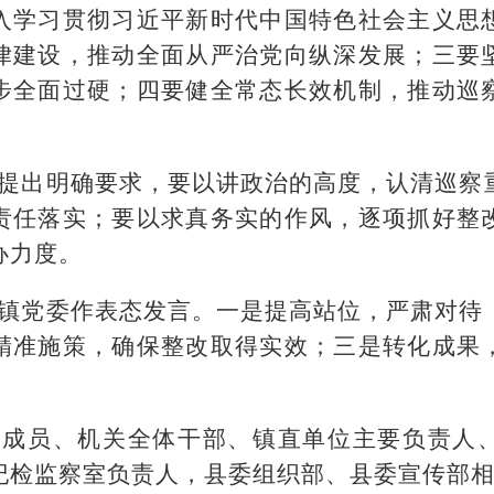
入学习贯彻习近平新时代中国特色社会主义思
律建设，推动全面从严治党向纵深发展；三要
步全面过硬；四要健全常态长效机制，推动巡
提出明确要求，要以讲政治的高度，认清巡察
责任落实；要以求真务实的作风，逐项抓好整
办力度。
镇党委作表态发言。一是提高站位，严肃对待
精准施策，确保整改取得实效；三是转化成果
。
子成员、机关全体干部、镇直单位主要负责人
纪检监察室负责人，县委组织部、县委宣传部