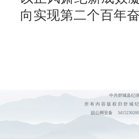
向实现第二个百年
中共舒城县纪
所 有 内 容 版 权 归 舒 城 
皖公网安备 3415230200