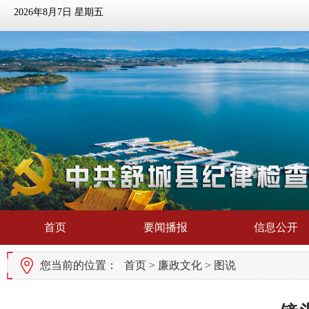
2026年8月7日 星期五
首页
要闻播报
信息公开
您当前的位置：
首页
>
廉政文化
>
图说